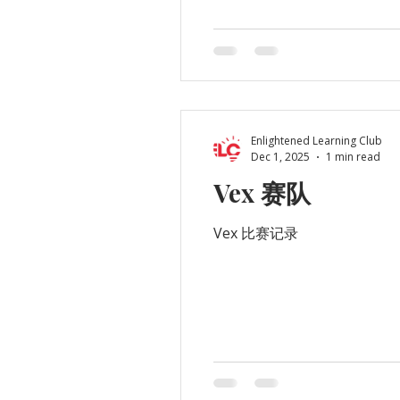
Psychology（心理学） La
Commendation（高分表彰
哪些学生？ 想提升英文学术
Enlightened Learning Club
Dec 1, 2025
1 min read
Vex 赛队
Vex 比赛记录