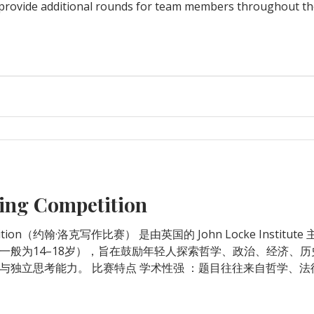
 provide additional rounds for team members throughout th
ry rounds and up to two elimination rounds, competitors get
 day waiting for rou
ting Competition
是由英国的 John Locke Institute 主办的国际性英文写作比赛。
一般为14–18岁），旨在鼓励年轻人探索哲学、政治、经济、
与独立思考能力。 比赛特点 学术性强 ：题目往往来自哲学、
英文提交。 全球知名 ：世界各地的学生都会参加；一些美国与
括 Philosophy（哲学） Politics（政治） Economics（