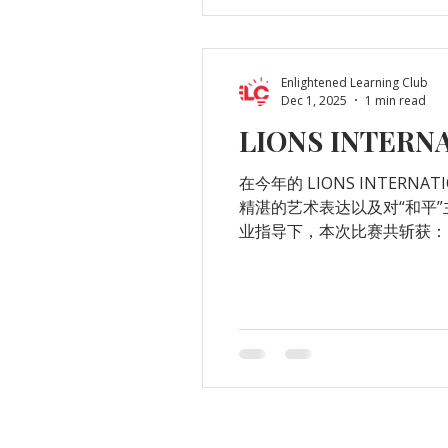
Enlightened Learning Club
Dec 1, 2025
1 min read
LIONS INTERN
在今年的 LIONS INTERN
精湛的艺术表达以及对“和平”主
业指导下，本次比赛共斩获： 🏆 
子都值得骄傲！ 感谢 Mr.
世界🌍💛