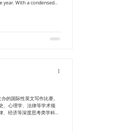
e year. With a condensed
 high-quality practice
历史、心理学、法律等学术领
法律、经济等深度思考类学科。
英美高校申请者也常参加此比赛
经济） History（历史）