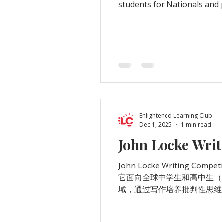
students for Nationals and
schedule of three prelimina
without spending the entire
Enlightened Learning Club
Dec 1, 2025
1 min read
John Locke Wri
John Locke Writing Competition（约翰·洛克写作比赛） 
它面向全球中学生和高中生（
域，通过写作培养批判性思维
英文写作 ：所有作品必须用
作为学术展示。 分学科赛道 ：常见包