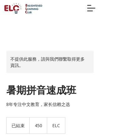
不提供此服務，請與我們聯繫取得更多
資訊。
暑期拼音速成班
8年专注中文教育，家长信赖之选
450
已結束
已
450
ELC
結
束